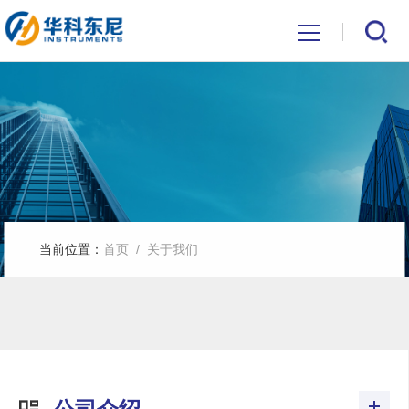
/ 关于我们
当前位置：
首页